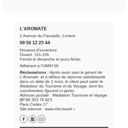
L'AROMATE
2 Avenue du Faouédic, Lorient
09 50 12 23 44
Horaires d'ouverture
Ouvert: 11h-15h
Fermé le dimanche et jours fériés
Adhérent à l'UMIH 56
Réclamations :
Après avoir saisi le gérant de
L'Aromate. et à défaut de réponse satisfaisante
dans un délai de 1 mois, le client peut saisir le
Médiateur du Tourisme et du Voyage, dont les
coordonnées figurent ci-après :
Adresse postale : Médiation Tourisme et Voyage
BP 80 303 75 823
Paris Cedex 17
Site internet : www.mtv.travel »